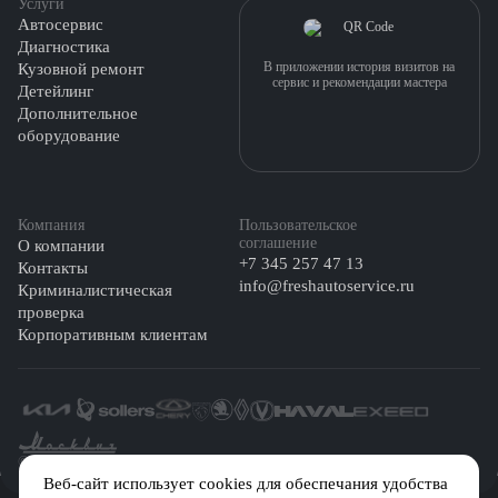
Услуги
Автосервис
Диагностика
В приложении история визитов на
Кузовной ремонт
сервис и рекомендации мастера
Детейлинг
Дополнительное
оборудование
Компания
Пользовательское
соглашение
О компании
+7 345 257 47 13
Контакты
info@freshautoservice.ru
Криминалистическая
проверка
Корпоративным клиентам
©️ 2026 Fresh Auto
Веб-сайт использует cookies для обеспечания удобства