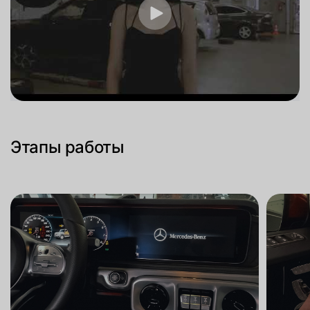
Этапы работы