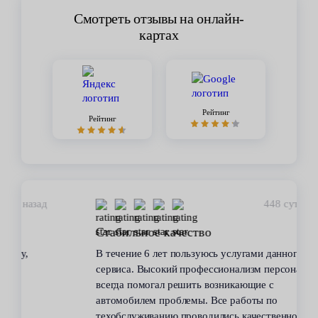
Смотреть отзывы на онлайн-
картах
Рейтинг
Рейтинг
448 суток назад
Стабильное качество
В течение 6 лет пользуюсь услугами данного
сервиса. Высокий профессионализм персонала
всегда помогал решить возникающие с
автомобилем проблемы. Все работы по
техобслуживанию проводились качественно и в