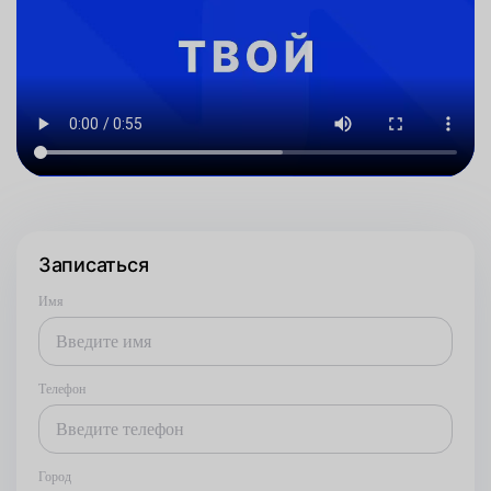
Записаться
Имя
Телефон
Город