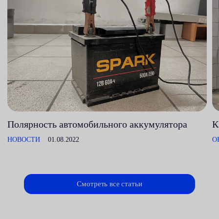
Полярность автомобильного аккумулятора
К
НОВОСТИ
01.08.2022
О
Смотреть все статьи