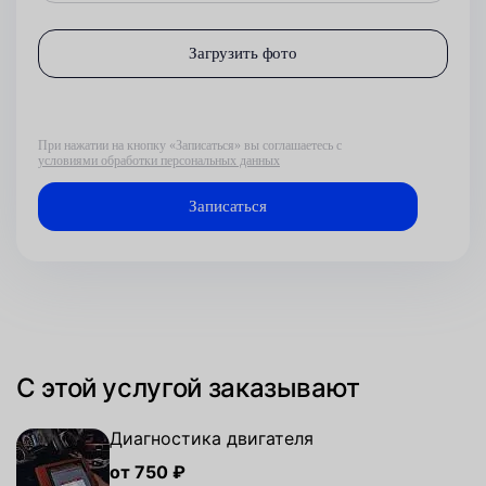
Загрузить фото
При нажатии на кнопку «Записаться» вы соглашаетесь с
условиями обработки персональных данных
С этой услугой заказывают
Диагностика двигателя
от 750 ₽