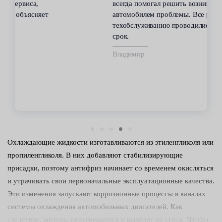
всегда помогал решить возникающие с
автомобилем проблемы. Все работы по
техобслуживанию проводились качественно и в
срок.
Владимир
Охлаждающие жидкости изготавливаются из этиленгликоля или
пропиленгликоля. В них добавляют стабилизирующие
присадки, поэтому антифриз начинает со временем окисляться
и утрачивать свои первоначальные эксплуатационные качества.
Эти изменения запускают коррозионные процессы в каналах
системы охлаждения автомобильных двигателей. Как
следствие, моторы перегреваются и выходят из строя. Чтобы