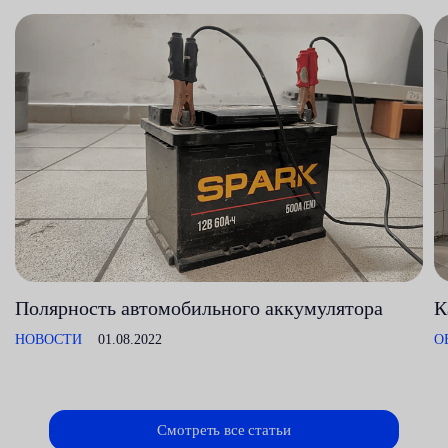
Полярность автомобильного аккумулятора
К
НОВОСТИ
01.08.2022
О
Смотреть все статьи