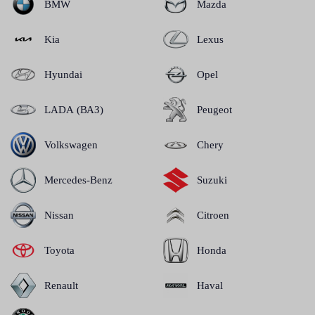
BMW
Mazda
Kia
Lexus
Hyundai
Opel
LADA (ВАЗ)
Peugeot
Volkswagen
Chery
Mercedes-Benz
Suzuki
Nissan
Citroen
Toyota
Honda
Renault
Haval