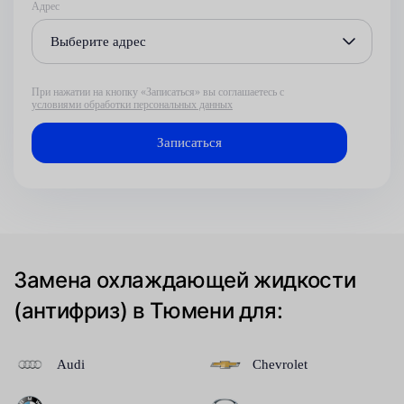
Адрес
Выберите адрес
При нажатии на кнопку «Записаться» вы соглашаетесь с
условиями обработки персональных данных
Замена охлаждающей жидкости
(антифриз) в Тюмени для:
Audi
Chevrolet