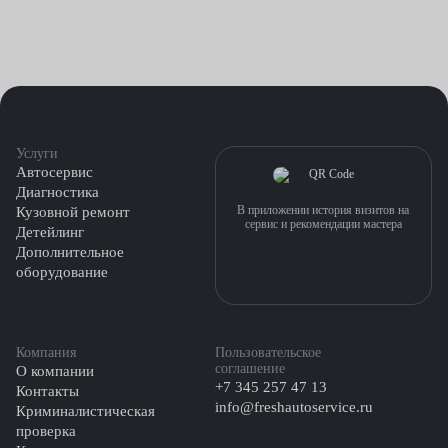
Услуги
Автосервис
Диагностика
В приложении история визитов на
Кузовной ремонт
сервис и рекомендации мастера
Детейлинг
Дополнительное
оборудование
Компания
Пользовательское
соглашение
О компании
+7 345 257 47 13
Контакты
info@freshautoservice.ru
Криминалистическая
проверка