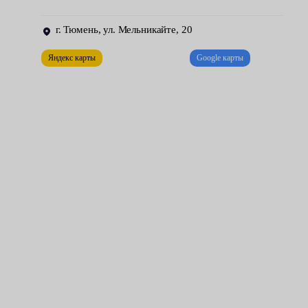
проверяют другие узлы машины на неисправности.
г. Тюмень, ул. Мельникайте, 20
Яндекс карты
Google карты