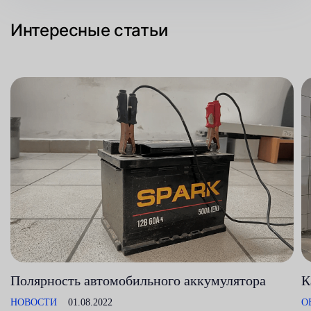
Интересные статьи
Полярность автомобильного аккумулятора
К
НОВОСТИ
01.08.2022
О