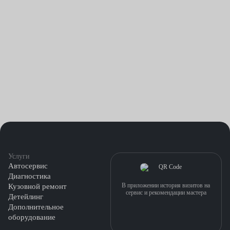
Услуги
Автосервис
Диагностика
В приложении история визитов на
Кузовной ремонт
сервис и рекомендации мастера
Детейлинг
Дополнительное
оборудование