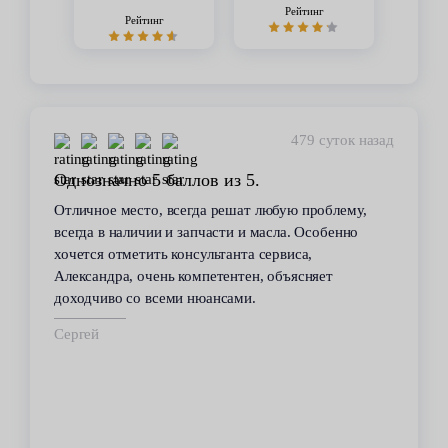
Рейтинг
Рейтинг
479 суток назад
Однозначно 5 баллов из 5.
Отличное место, всегда решат любую проблему,
всегда в наличии и запчасти и масла. Особенно
хочется отметить консультанта сервиса,
Александра, очень компетентен, объясняет
доходчиво со всеми нюансами.
Сергей