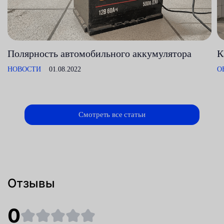
Полярность автомобильного аккумулятора
К
НОВОСТИ
01.08.2022
О
Смотреть все статьи
Отзывы
0