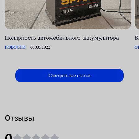
Полярность автомобильного аккумулятора
К
НОВОСТИ
01.08.2022
О
Смотреть все статьи
Отзывы
0