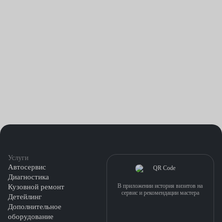
Услуги
Автосервис
Диагностика
В приложении история визитов на
Кузовной ремонт
сервис и рекомендации мастера
Детейлинг
Дополнительное
оборудование