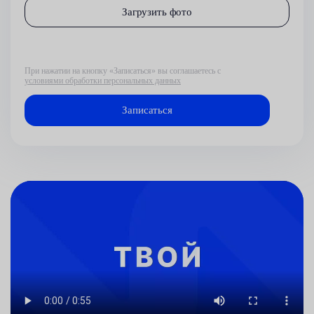
Загрузить фото
При нажатии на кнопку «Записаться» вы соглашаетесь с
условиями обработки персональных данных