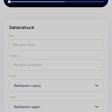
Записаться
Имя
Телефон
Город
Выберите город
Адрес
Выберите адрес