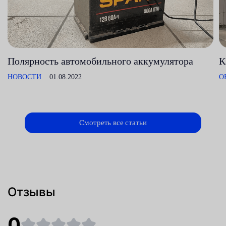
Полярность автомобильного аккумулятора
К
НОВОСТИ
01.08.2022
О
Смотреть все статьи
Отзывы
0