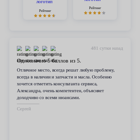
Рейтинг
Рейтинг
481 сутки назад
Однозначно 5 баллов из 5.
Отличное место, всегда решат любую проблему,
всегда в наличии и запчасти и масла. Особенно
хочется отметить консультанта сервиса,
Александра, очень компетентен, объясняет
доходчиво со всеми нюансами.
Сергей