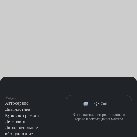
Услуги
Автосервис
Диагностика
В приложении история визитов на
Кузовной ремонт
сервис и рекомендации мастера
Детейлинг
Дополнительное
оборудование