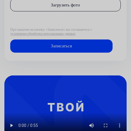
Загрузить фото
При нажатии на кнопку «Записаться» вы соглашаетесь с
условиями обработки персональных данных