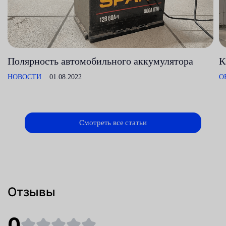
Полярность автомобильного аккумулятора
К
НОВОСТИ
01.08.2022
О
Смотреть все статьи
Отзывы
0