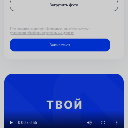
Загрузить фото
При нажатии на кнопку «Записаться» вы соглашаетесь с
условиями обработки персональных данных