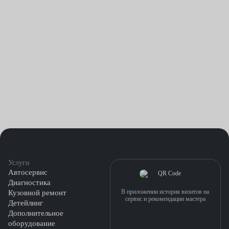
Услуги
Автосервис
Диагностика
В приложении история визитов на
Кузовной ремонт
сервис и рекомендации мастера
Детейлинг
Дополнительное
оборудование