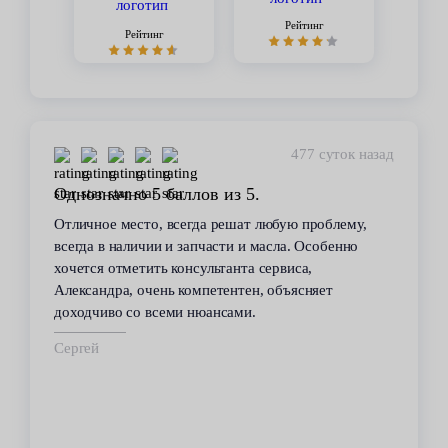
Рейтинг
Рейтинг
477 суток назад
Однозначно 5 баллов из 5.
Отличное место, всегда решат любую проблему,
всегда в наличии и запчасти и масла. Особенно
хочется отметить консультанта сервиса,
Александра, очень компетентен, объясняет
доходчиво со всеми нюансами.
Сергей