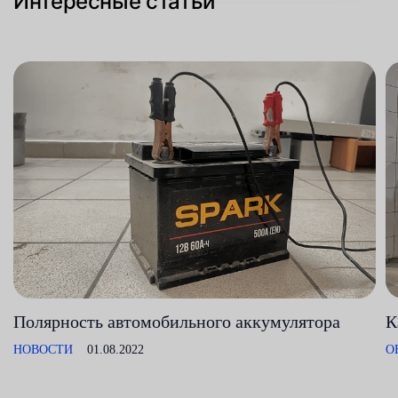
Интересные статьи
Полярность автомобильного аккумулятора
К
НОВОСТИ
01.08.2022
О