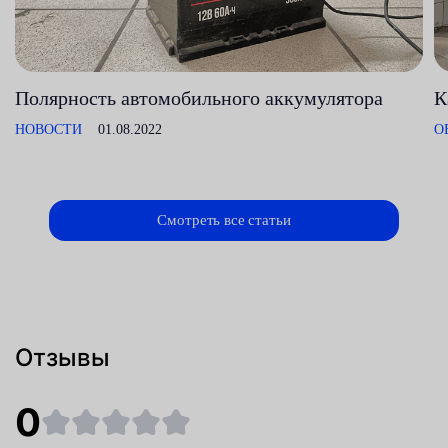
Полярность автомобильного аккумулятора
К
НОВОСТИ
01.08.2022
О
Смотреть все статьи
Отзывы
0