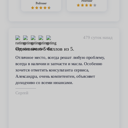
Рейтинг
Рейтинг
479 суток назад
Однозначно 5 баллов из 5.
Отличное место, всегда решат любую проблему,
всегда в наличии и запчасти и масла. Особенно
хочется отметить консультанта сервиса,
Александра, очень компетентен, объясняет
доходчиво со всеми нюансами.
Сергей