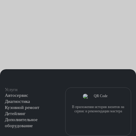
Услуги
Автосервис
Диагностика
В приложении история визитов на
Кузовной ремонт
сервис и рекомендации мастера
Детейлинг
Дополнительное
оборудование