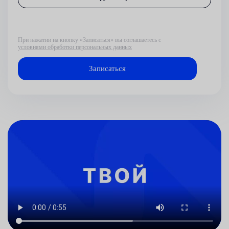
При нажатии на кнопку «Записаться» вы соглашаетесь с
условиями обработки персональных данных