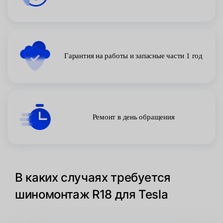
Гарантия на работы и запасные части 1 год
Ремонт в день обращения
В каких случаях требуется
шиномонтаж R18 для Tesla