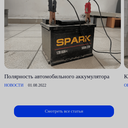
Полярность автомобильного аккумулятора
К
НОВОСТИ
01.08.2022
О
Смотреть все статьи