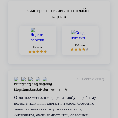
Смотреть отзывы на онлайн-
картах
Рейтинг
Рейтинг
479 суток назад
Однозначно 5 баллов из 5.
Отличное место, всегда решат любую проблему,
всегда в наличии и запчасти и масла. Особенно
хочется отметить консультанта сервиса,
Александра, очень компетентен, объясняет