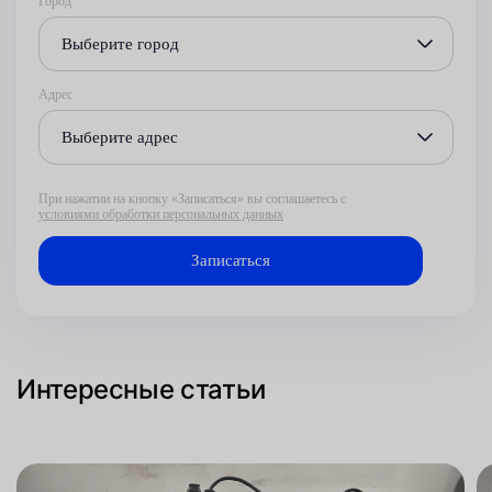
Город
Выберите город
Адрес
Выберите адрес
При нажатии на кнопку «Записаться» вы соглашаетесь с
условиями обработки персональных данных
Интересные статьи