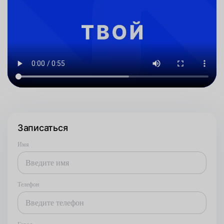
Записаться
Имя
Телефон