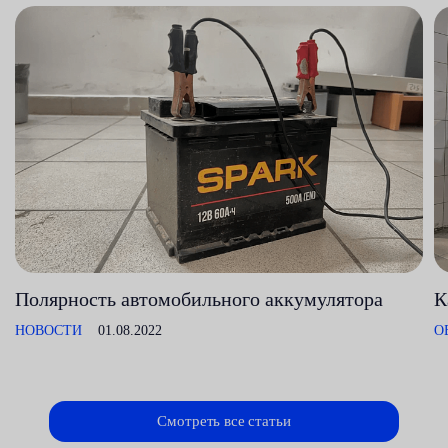
Полярность автомобильного аккумулятора
К
НОВОСТИ
01.08.2022
О
Смотреть все статьи