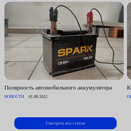
Полярность автомобильного аккумулятора
К
НОВОСТИ
01.08.2022
О
Смотреть все статьи