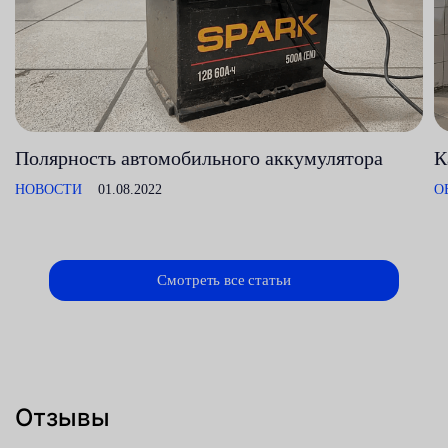
Полярность автомобильного аккумулятора
К
НОВОСТИ
01.08.2022
О
Смотреть все статьи
Отзывы