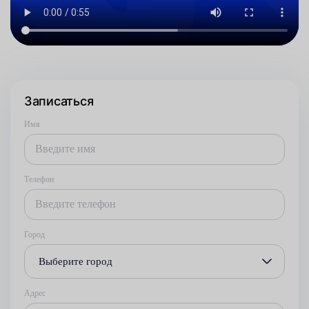
Записаться
Имя
Телефон
Город
Выберите город
Адрес