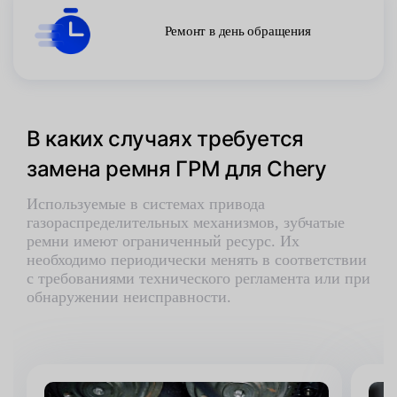
Ремонт в день обращения
В каких случаях требуется
замена ремня ГРМ для Chery
Используемые в системах привода
газораспределительных механизмов, зубчатые
ремни имеют ограниченный ресурс. Их
необходимо периодически менять в соответствии
с требованиями технического регламента или при
обнаружении неисправности.