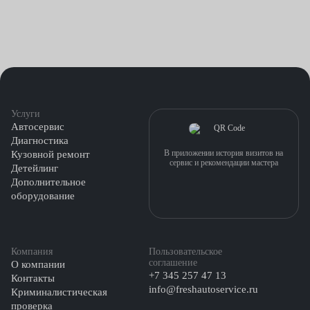
Услуги
Автосервис
Диагностика
В приложении история визитов на
Кузовной ремонт
сервис и рекомендации мастера
Детейлинг
Дополнительное
оборудование
Компания
Пользовательское
соглашение
О компании
+7 345 257 47 13
Контакты
info@freshautoservice.ru
Криминалистическая
проверка