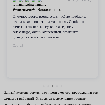
478 суток назад
Однозначно 5 баллов из 5.
Отличное место, всегда решат любую проблему,
всегда в наличии и запчасти и масла. Особенно
хочется отметить консультанта сервиса,
Александра, очень компетентен, объясняет
доходчиво со всеми нюансами.
Сергей
Данный элемент держит вал и центрует его, предохраняя тем
самым от вибраций. Относится к связующим звеньям
трансмиссии и берет на себя нагрузку вместе с выжимным