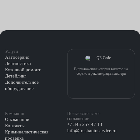
Услуги
Автосервис
Диагностика
В приложении история визитов на
Кузовной ремонт
сервис и рекомендации мастера
Детейлинг
Дополнительное
оборудование
Компания
Пользовательское
соглашение
О компании
+7 345 257 47 13
Контакты
info@freshautoservice.ru
Криминалистическая
проверка