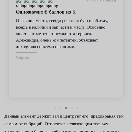
448 суток назад
Стабильное качество
В течение 6 лет пользуюсь услугами данного
сервиса. Высокий профессионализм персонала
всегда помогал решить возникающие с
автомобилем проблемы. Все работы по
техобслуживанию проводились качественно и в
срок.
Владимир
Данный элемент держит вал и центрует его, предохраняя тем
самым от вибраций. Относится к связующим звеньям
трансмиссии и берет на себя нагрузку вместе с выжимным