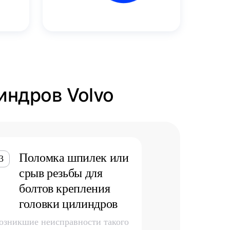
индров Volvo
Поломка шпилек или
3
срыв резьбы для
болтов крепления
головки цилиндров
озникшие неисправности такого