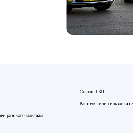
Снятие ГБЦ
Расточка или гильзовка (
лей разового монтажа