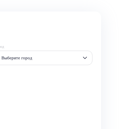
род
Выберите город