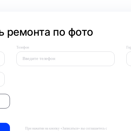
 ремонта по фото
Телефон
Го
При нажатии на кнопку «Записаться» вы соглашаетесь с