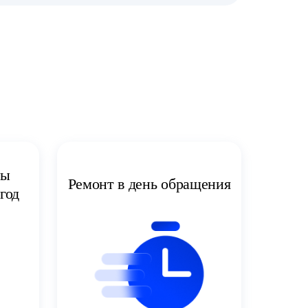
ты
Ремонт в день обращения
год